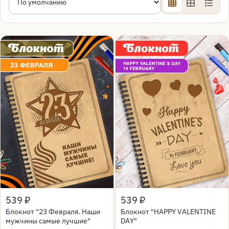
Быстрый просмотр
Быстрый просмотр
539 ₽
539 ₽
Блокнот "23 Февраля. Наши
Блокнот "HAPPY VALENTINE
мужчины самые лучшие"
DAY"