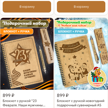
коробке
В корзину
В корзину
Быстрый просмотр
Быстрый просмотр
899 ₽
899 ₽
Блокнот с ручкой "23
Блокнот с ручкой новогодний
Февраля. Наши мужчины
подарочный сувенирный А5