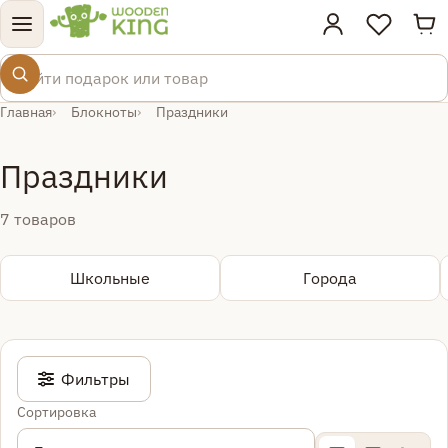
Тов
Поиск по товарам
Главная
Блокноты
Праздники
Праздники
7 товаров
Школьные
Города
Фильтры
Сортировка