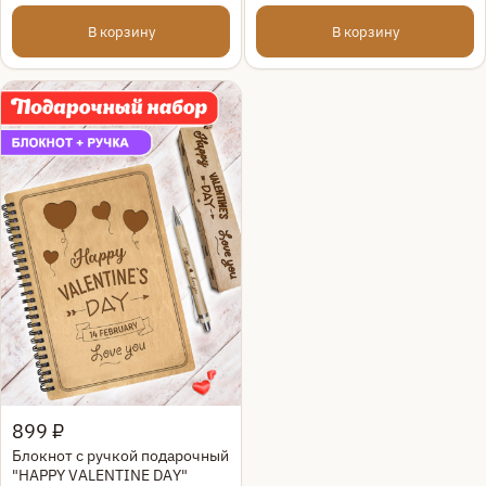
самые лучшие"
В корзину
В корзину
Быстрый просмотр
899 ₽
Блокнот с ручкой подарочный
"HAPPY VALENTINE DAY"