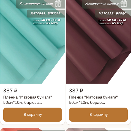
Быстрый просмотр
Быстрый просмотр
387 ₽
387 ₽
Пленка "Матовая бумага"
Пленка "Матовая бумага"
50см*10м, бирюза
50см*10м, бордо
(4630037214345)
(4610027755911)
В корзину
В корзину