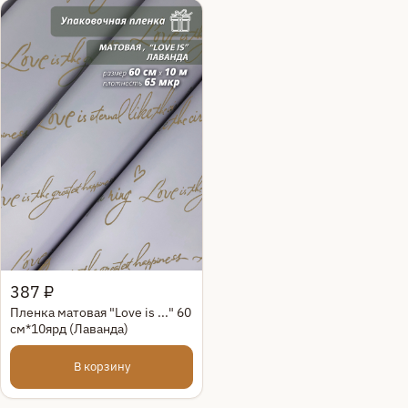
Быстрый просмотр
387 ₽
Пленка матовая "Love is ..." 60
см*10ярд (Лаванда)
В корзину