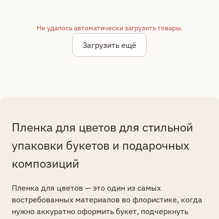
Не удалось автоматически загрузить товары.
Загрузить ещё
1
Пленка для цветов для стильной
2
упаковки букетов и подарочных
3
композиций
4
Пленка для цветов — это один из самых
5
востребованных материалов во флористике, когда
6
нужно аккуратно оформить букет, подчеркнуть