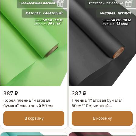
Быстрый просмотр
Быстрый просмотр
387 ₽
387 ₽
Корея пленка "матовая
Пленка "Матовая бумага"
бумага" салатовый 50 см
50см*10м, черный
(4610027755928)
В корзину
В корзину