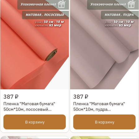
Быстрый просмотр
Быстрый просмотр
387 ₽
387 ₽
Пленка "Матовая бумага"
Пленка "Матовая бумага"
50см*10м, лососевый
50см*10м, пудра
(4610115500430)
(4610027755775)
В корзину
В корзину