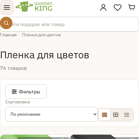
Тов
Поиск по товарам
Главная
Пленка для цветов
Пленка для цветов
76 товаров
Фильтры
Сортировка