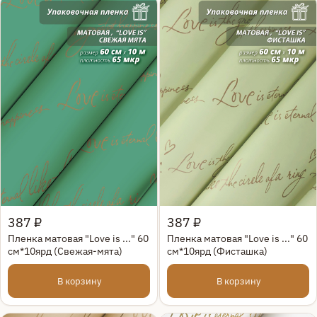
Быстрый просмотр
Быстрый просмотр
387 ₽
387 ₽
Пленка матовая "Love is ..." 60
Пленка матовая "Love is ..." 60
см*10ярд (Свежая-мята)
см*10ярд (Фисташка)
В корзину
В корзину