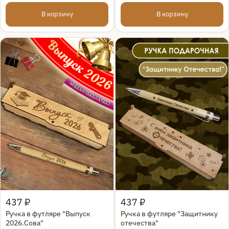
В корзину
В корзину
Быстрый просмотр
Быстрый просмотр
437 ₽
437 ₽
Ручка в футляре "Выпуск
Ручка в футляре "Защитнику
2026.Сова"
отечества"