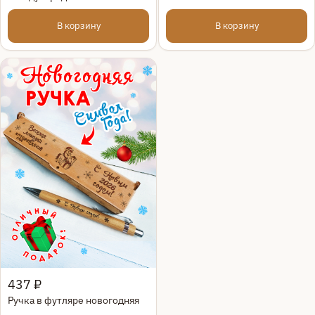
днем"
В корзину
В корзину
Быстрый просмотр
437 ₽
Ручка в футляре новогодняя