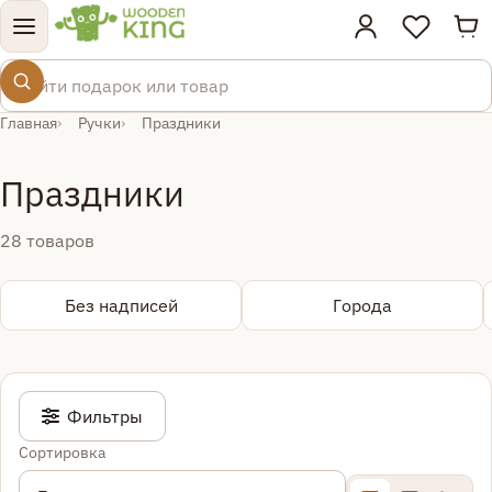
Тов
Поиск по товарам
Главная
Ручки
Праздники
Праздники
28 товаров
Без надписей
Города
Фильтры
Сортировка