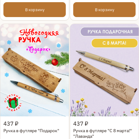
В корзину
В корзину
Быстрый просмотр
Быстрый просмотр
437 ₽
437 ₽
Ручка в футляре "Подарок"
Ручка в футляре "С 8 марта!"
"Лаванда"