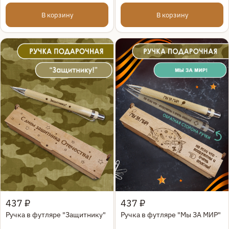
В корзину
В корзину
Быстрый просмотр
Быстрый просмотр
437 ₽
437 ₽
Ручка в футляре "Защитнику"
Ручка в футляре "Мы ЗА МИР"