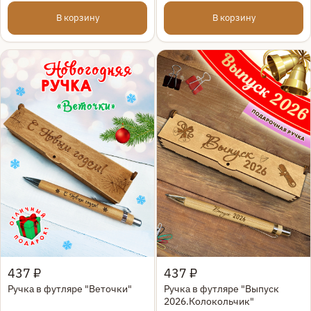
лучшие"
В корзину
В корзину
Быстрый просмотр
Быстрый просмотр
437 ₽
437 ₽
Ручка в футляре "Веточки"
Ручка в футляре "Выпуск
2026.Колокольчик"