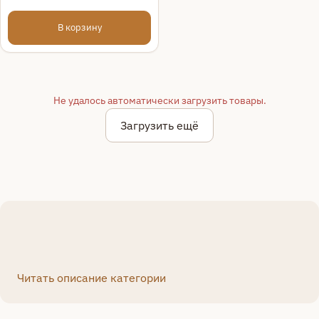
В корзину
Не удалось автоматически загрузить товары.
Загрузить ещё
1
2
>
Читать описание категории
>|