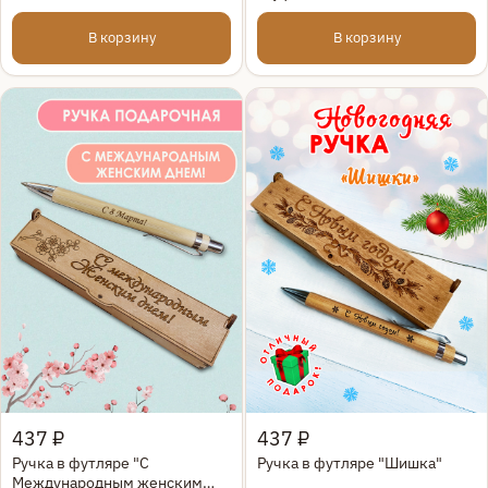
В корзину
В корзину
Быстрый просмотр
Быстрый просмотр
437 ₽
437 ₽
Ручка в футляре "С
Ручка в футляре "Шишка"
Международным женским