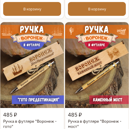
В корзину
В корзину
Быстрый просмотр
Быстрый просмотр
485 ₽
485 ₽
Ручка в футляре "Воронеж -
Ручка в футляре "Воронеж -
гото"
мост"