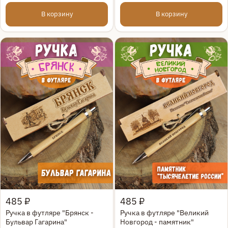
В корзину
В корзину
Быстрый просмотр
Быстрый просмотр
485 ₽
485 ₽
Ручка в футляре "Брянск -
Ручка в футляре "Великий
Бульвар Гагарина"
Новгород - памятник"