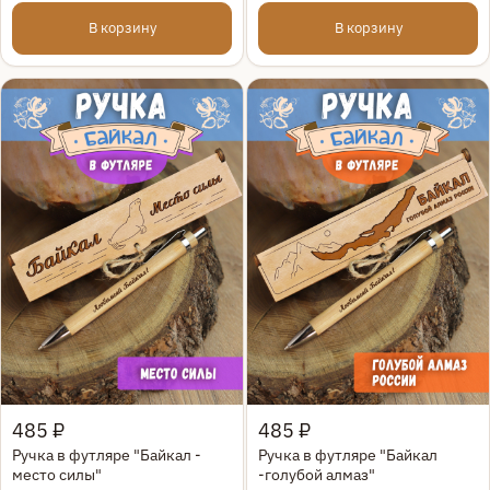
В корзину
В корзину
Быстрый просмотр
Быстрый просмотр
485 ₽
485 ₽
Ручка в футляре "Байкал -
Ручка в футляре "Байкал
место силы"
-голубой алмаз"