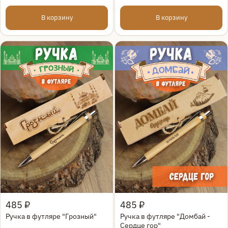
В корзину
В корзину
Быстрый просмотр
Быстрый просмотр
485 ₽
485 ₽
Ручка в футляре "Грозный"
Ручка в футляре "Домбай -
Сердце гор"