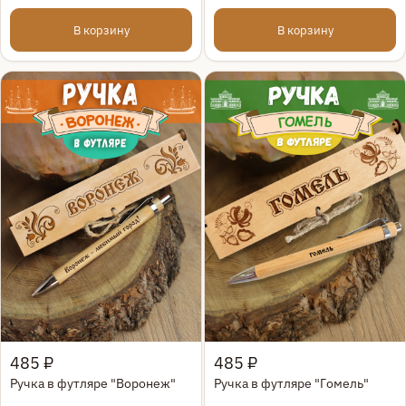
В корзину
В корзину
Быстрый просмотр
Быстрый просмотр
485 ₽
485 ₽
Ручка в футляре "Воронеж"
Ручка в футляре "Гомель"