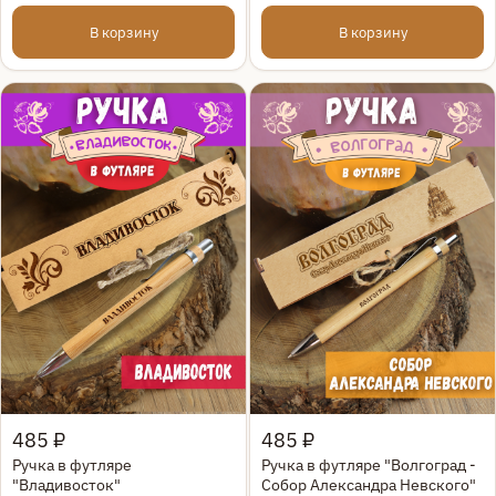
В корзину
В корзину
Быстрый просмотр
Быстрый просмотр
485 ₽
485 ₽
Ручка в футляре
Ручка в футляре "Волгоград -
"Владивосток"
Собор Александра Невского"