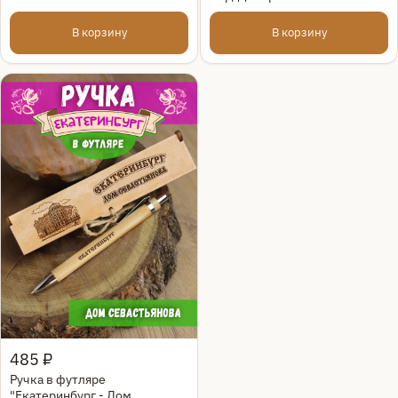
В корзину
В корзину
Быстрый просмотр
485 ₽
Ручка в футляре
"Екатеринбург - Дом