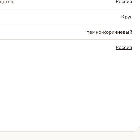
дства
Россия
Круг
темно-коричневый
Россия