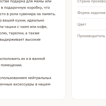
естве подарка для мамы или
Страна произво
 в подарочную коробку, что
Форма изделия
то в роли сувенира на память.
р вашей кухни, идеально
Цвет
ли чашки с чаем или кофе,
юлю, тарелки, а также
Производитель
ь выдерживает высокие
асположить их и в ванной
м помещении.
использованием нейтральных
арочные аксессуары в нашем