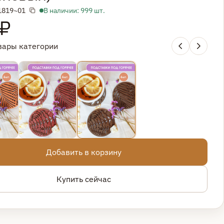
1819~01
В наличии: 999 шт.
 ₽
вары категории
Добавить в корзину
Купить сейчас