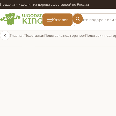
Подарки и изделия из дерева с доставкой по России
Поиск по товарам
Каталог
Главная
Подставки
Подставка под горячее
Подставки под го