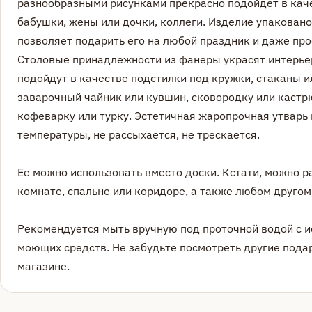
разнообразными рисунками прекрасно подойдет в кач
бабушки, жены или дочки, коллеги. Изделие упаковано
позволяет подарить его на любой праздник и даже прос
Столовые принадлежности из фанеры украсят интерье
подойдут в качестве подстилки под кружки, стаканы и
заварочный чайник или кувшин, сковородку или кастр
кофеварку или турку. Эстетичная жаропрочная утвар
температуры, не рассыхается, не трескается.
Ее можно использовать вместо доски. Кстати, можно р
комнате, спальне или коридоре, а также любом друго
Рекомендуется мыть вручную под проточной водой с 
моющих средств. Не забудьте посмотреть другие под
магазине.