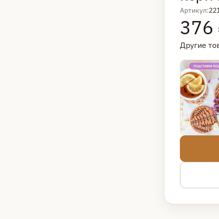
Артикул:
22
376
Другие то