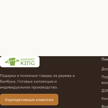
По
До
Подарки и полезные товары из дерева и
Пор
бамбука. Готовые коллекции и
воз
индивидуальное производство.
ДО
Ко
Корпоративным клиентам
Воз